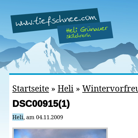
Startseite
»
Heli
»
Wintervorfre
DSC00915(1)
Heli
, am 04.11.2009