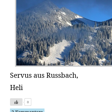
Servus aus Russbach,
Heli
0