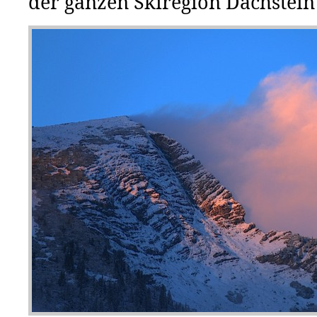
der ganzen Skiregion Dachstein