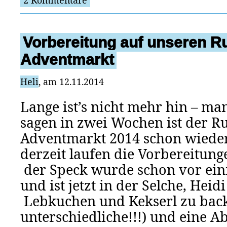
2 Kommentare
Vorbereitung auf unseren 
Adventmarkt
Heli
, am 12.11.2014
Lange ist’s nicht mehr hin – ma
sagen in zwei Wochen ist der R
Adventmarkt 2014 schon wieder
derzeit laufen die Vorbereitung
der Speck wurde schon vor eini
und ist jetzt in der Selche, Hei
Lebkuchen und Kekserl zu back
unterschiedliche!!!) und eine 