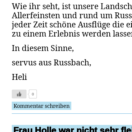
Wie ihr seht, ist unsere Landsc
Allerfeinsten und rund um Russ
jeder Zeit schöne Ausflüge die
zu einem Erlebnis werden lasse
In diesem Sinne,
servus aus Russbach,
Heli
0
Kommentar schreiben
Frau Holle war nicht sehr fl