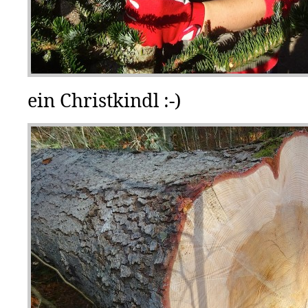
ein Christkindl :-)