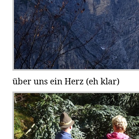
über uns ein Herz (eh klar)