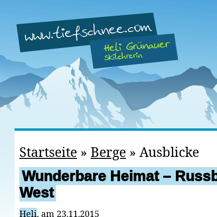
Startseite
»
Berge
»
Ausblicke
Wunderbare Heimat – Russb
West
Heli
, am 23.11.2015