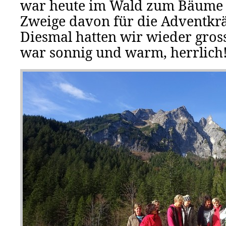
war heute im Wald zum Bäume f
Zweige davon für die Adventkrä
Diesmal hatten wir wieder gross
war sonnig und warm, herrlich!