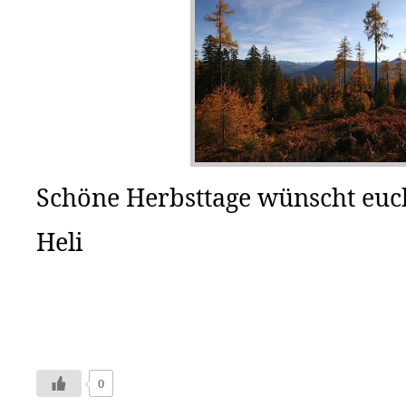
Schöne Herbsttage wünscht euc
Heli
0