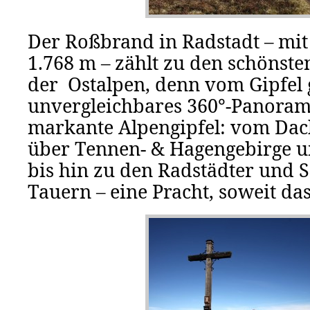
Der Roßbrand in Radstadt – mit
1.768 m – zählt zu den schönst
der Ostalpen, denn vom Gipfel 
unvergleichbares 360°-Panoram
markante Alpengipfel: vom Dac
über Tennen- & Hagengebirge 
bis hin zu den Radstädter und 
Tauern – eine Pracht, soweit das