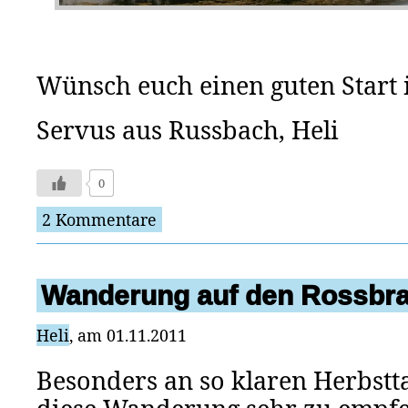
Wünsch euch einen guten Start 
Servus aus Russbach, Heli
0
2 Kommentare
Wanderung auf den Rossbra
Heli
, am 01.11.2011
Besonders an so klaren Herbstta