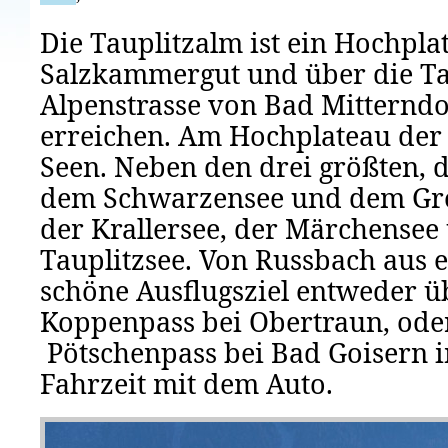
Die Tauplitzalm ist ein Hochpla
Salzkammergut und über die Ta
Alpenstrasse von Bad Mitterndo
erreichen. Am Hochplateau der 
Seen. Neben den drei größten, d
dem Schwarzensee und dem Gro
der Krallersee, der Märchensee
Tauplitzsee. Von Russbach aus 
schöne Ausflugsziel entweder ü
Koppenpass bei Obertraun, ode
Pötschenpass bei Bad Goisern i
Fahrzeit mit dem Auto.