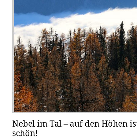
Nebel im Tal – auf den Höhen i
schön!