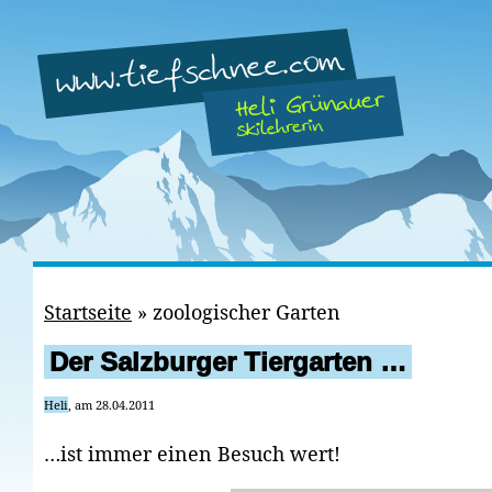
Startseite
»
zoologischer Garten
Der Salzburger Tiergarten …
Heli
, am 28.04.2011
…ist immer einen Besuch wert!