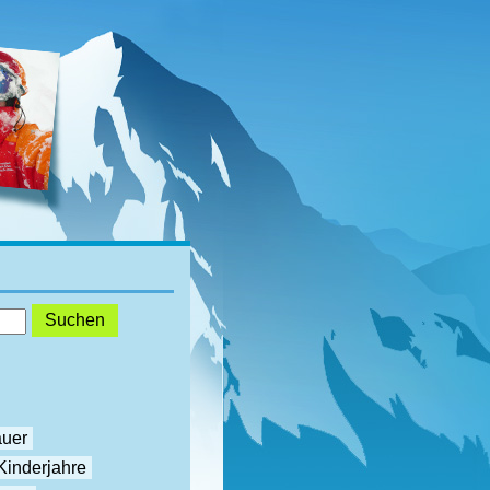
auer
Kinderjahre