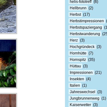
helis-fototreff
(6)
Hellbrunn
(2)
Herbst
(17)
Herbstimpressionen
(
Herbstspaziergang
(1
Herbstwanderung
(25
Herz
(3)
Hochgründeck
(3)
Hornhütte
(7)
Hornspitz
(35)
Hüttau
(3)
Impressionen
(21)
Insekten
(4)
Italien
(1)
Jahreswechsel
(3)
Jungbrunnenweg
(1)
Kaiserwetter
(3)