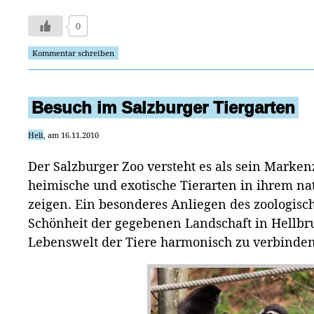
0
Kommentar schreiben
Besuch im Salzburger Tiergarten
Heli
, am 16.11.2010
Der Salzburger Zoo versteht es als sein Marken
heimische und exotische Tierarten in ihrem n
zeigen. Ein besonderes Anliegen des zoologische
Schönheit der gegebenen Landschaft in Hellb
Lebenswelt der Tiere harmonisch zu verbinden