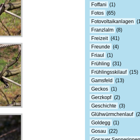
Foffani
(1)
Fotos
(65)
Fotovoltaikanlagen
(
Franzlalm
(8)
Freizeit
(41)
Freunde
(4)
Friaul
(1)
Frühling
(31)
Frühlingsskilauf
(15)
Gamsfeld
(13)
Geckos
(1)
Gerzkopf
(2)
Geschichte
(3)
Glühwürmchenlauf
(2
Goldegg
(1)
Gosau
(22)
Gosauer Sennerinne