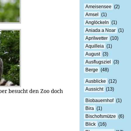
Ameisensee
(2)
Amsel
(1)
Anglöckeln
(1)
Aniada a Noar
(1)
Aprilwetter
(10)
Aquilleia
(1)
August
(3)
Ausflugsziel
(3)
Berge
(48)
Ausblicke
(12)
Aussicht
(13)
aber besucht den Zoo doch
Biobauernhof
(1)
Bira
(1)
Bischofsmütze
(6)
Blick
(16)