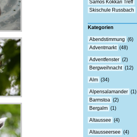
Samos Kokkari Treff
Skischule Russbach
Kategorien
Abendstimmung
(6)
Adventmarkt
(48)
Adventfenster
(2)
Bergweihnacht
(12)
Alm
(34)
Alpensalamander
(1)
Barmstoa
(2)
Bergalm
(1)
Altaussee
(4)
Altausseersee
(4)