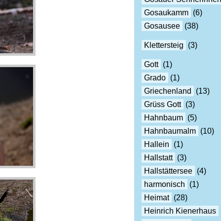
Gosaukamm
(6)
Gosausee
(38)
Klettersteig
(3)
Gott
(1)
Grado
(1)
Griechenland
(13)
Grüss Gott
(3)
Hahnbaum
(5)
Hahnbaumalm
(10)
Hallein
(1)
Hallstatt
(3)
Hallstättersee
(4)
harmonisch
(1)
Heimat
(28)
Heinrich Kienerhaus