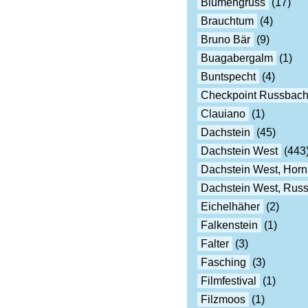
Blumengruss
(17)
Brauchtum
(4)
Bruno Bär
(9)
Buagabergalm
(1)
Buntspecht
(4)
Checkpoint Russbac
Clauiano
(1)
Dachstein
(45)
Dachstein West
(443
Dachstein West, Horn
Dachstein West, Rus
Eichelhäher
(2)
Falkenstein
(1)
Falter
(3)
Fasching
(3)
Filmfestival
(1)
Filzmoos
(1)