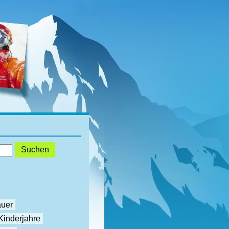
auer
Kinderjahre