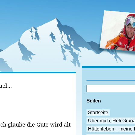
mel…
Seiten
Startseite
Über mich, Heli Grün
ch glaube die Gute wird alt
Hüttenleben – meine 