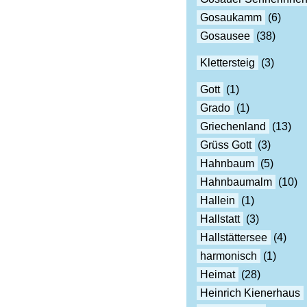
Gosaukamm
(6)
Gosausee
(38)
Klettersteig
(3)
Gott
(1)
Grado
(1)
Griechenland
(13)
Grüss Gott
(3)
Hahnbaum
(5)
Hahnbaumalm
(10)
Hallein
(1)
Hallstatt
(3)
Hallstättersee
(4)
harmonisch
(1)
Heimat
(28)
Heinrich Kienerhaus