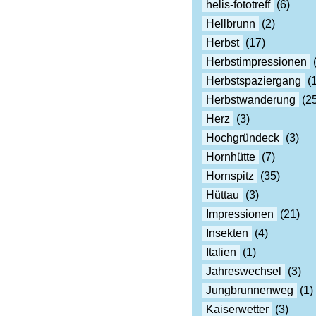
helis-fototreff
(6)
Hellbrunn
(2)
Herbst
(17)
Herbstimpressionen
(
Herbstspaziergang
(1
Herbstwanderung
(25
Herz
(3)
Hochgründeck
(3)
Hornhütte
(7)
Hornspitz
(35)
Hüttau
(3)
Impressionen
(21)
Insekten
(4)
Italien
(1)
Jahreswechsel
(3)
Jungbrunnenweg
(1)
Kaiserwetter
(3)