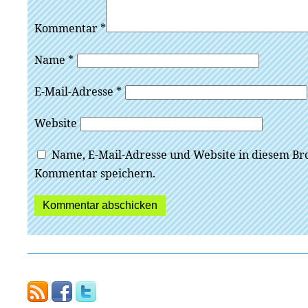
Kommentar
*
Name
*
E-Mail-Adresse
*
Website
Name, E-Mail-Adresse und Website in diesem Br
Kommentar speichern.