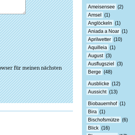
Ameisensee
(2)
Amsel
(1)
Anglöckeln
(1)
Aniada a Noar
(1)
Aprilwetter
(10)
Aquilleia
(1)
August
(3)
Ausflugsziel
(3)
owser für meinen nächsten
Berge
(48)
Ausblicke
(12)
Aussicht
(13)
Biobauernhof
(1)
Bira
(1)
Bischofsmütze
(6)
Blick
(16)