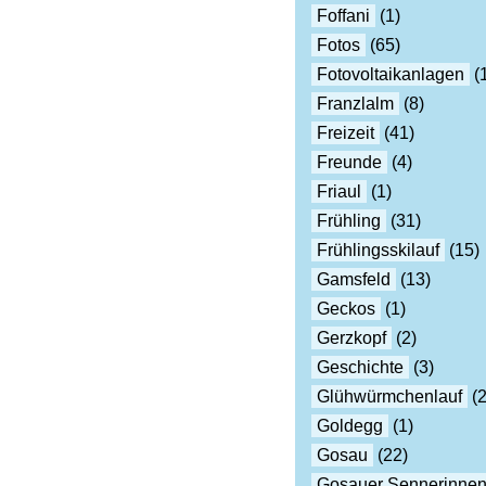
Foffani
(1)
Fotos
(65)
Fotovoltaikanlagen
(
Franzlalm
(8)
Freizeit
(41)
Freunde
(4)
Friaul
(1)
Frühling
(31)
Frühlingsskilauf
(15)
Gamsfeld
(13)
Geckos
(1)
Gerzkopf
(2)
Geschichte
(3)
Glühwürmchenlauf
(2
Goldegg
(1)
Gosau
(22)
Gosauer Sennerinne