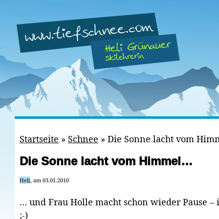
Startseite
»
Schnee
»
Die Sonne lacht vom Him
Die Sonne lacht vom Himmel…
Heli
, am 03.01.2010
… und Frau Holle macht schon wieder Pause – i
;-)