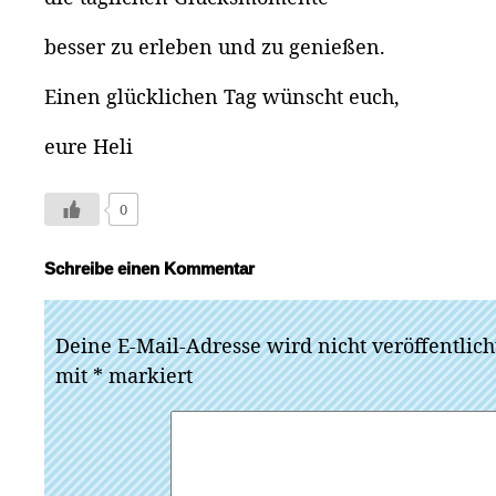
besser zu erleben und zu genießen.
Einen glücklichen Tag wünscht euch,
eure Heli
0
Schreibe einen Kommentar
Deine E-Mail-Adresse wird nicht veröffentlich
mit
*
markiert