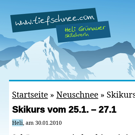
Startseite
»
Neuschnee
»
Skikurs
Skikurs vom 25.1. – 27.1
Heli
, am 30.01.2010