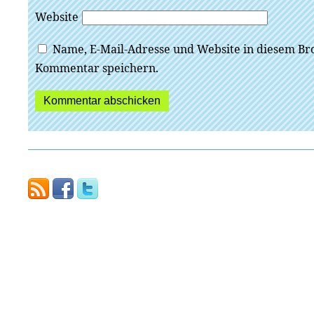
Website
Name, E-Mail-Adresse und Website in diesem Br
Kommentar speichern.