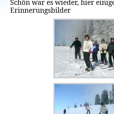
Schön war es wieder, hier einig
Erinnerungsbilder