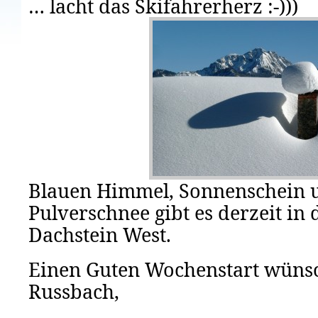
… lacht das Skifahrerherz :-)))
Blauen Himmel, Sonnenschein u
Pulverschnee gibt es derzeit in 
Dachstein West.
Einen Guten Wochenstart wünsc
Russbach,