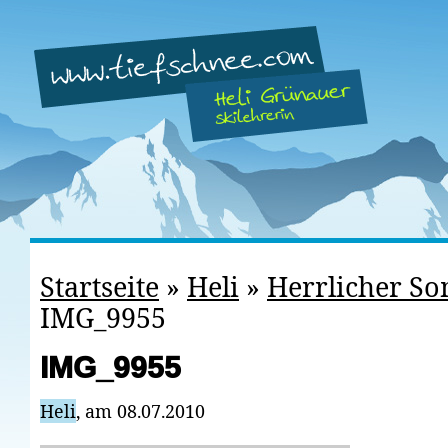
Startseite
»
Heli
»
Herrlicher S
IMG_9955
IMG_9955
Heli
, am 08.07.2010