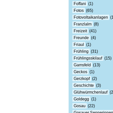
Foffani
(1)
Fotos
(65)
Fotovoltaikanlagen
(
Franzlalm
(8)
Freizeit
(41)
Freunde
(4)
Friaul
(1)
Frühling
(31)
Frühlingsskilauf
(15)
Gamsfeld
(13)
Geckos
(1)
Gerzkopf
(2)
Geschichte
(3)
Glühwürmchenlauf
(2
Goldegg
(1)
Gosau
(22)
Gosauer Sennerinne