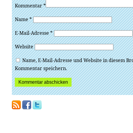
Kommentar
*
Name
*
E-Mail-Adresse
*
Website
Name, E-Mail-Adresse und Website in diesem Br
Kommentar speichern.