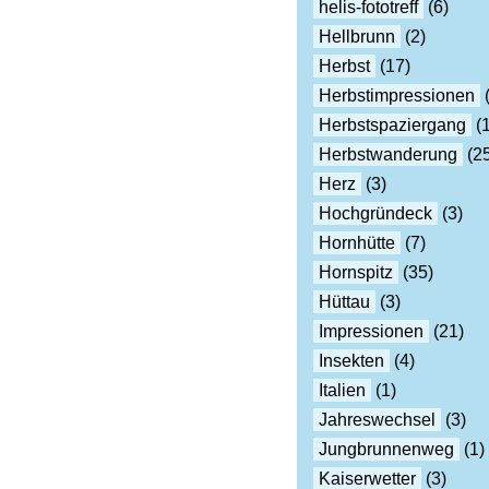
helis-fototreff
(6)
Hellbrunn
(2)
Herbst
(17)
Herbstimpressionen
(
Herbstspaziergang
(1
Herbstwanderung
(25
Herz
(3)
Hochgründeck
(3)
Hornhütte
(7)
Hornspitz
(35)
Hüttau
(3)
Impressionen
(21)
Insekten
(4)
Italien
(1)
Jahreswechsel
(3)
Jungbrunnenweg
(1)
Kaiserwetter
(3)