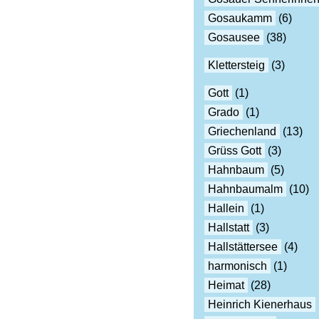
Gosaukamm
(6)
Gosausee
(38)
Klettersteig
(3)
Gott
(1)
Grado
(1)
Griechenland
(13)
Grüss Gott
(3)
Hahnbaum
(5)
Hahnbaumalm
(10)
Hallein
(1)
Hallstatt
(3)
Hallstättersee
(4)
harmonisch
(1)
Heimat
(28)
Heinrich Kienerhaus