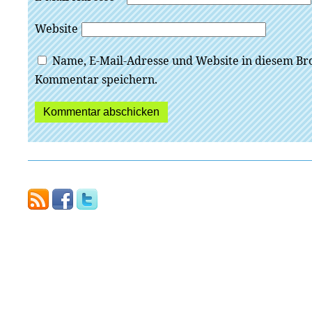
Website
Name, E-Mail-Adresse und Website in diesem Br
Kommentar speichern.