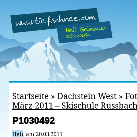
Startseite
»
Dachstein West
»
Fot
März 2011 – Skischule Russbac
P1030492
Heli
, am 20.03.2011