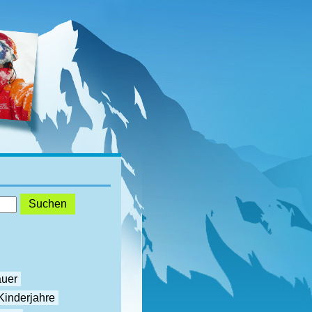
auer
Kinderjahre