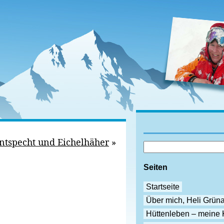
ntspecht und Eichelhäher
»
Seiten
Startseite
Über mich, Heli Grün
Hüttenleben – meine 