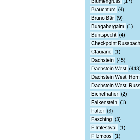
Blumengruss
(17)
Brauchtum
(4)
Bruno Bär
(9)
Buagabergalm
(1)
Buntspecht
(4)
Checkpoint Russbac
Clauiano
(1)
Dachstein
(45)
Dachstein West
(443
Dachstein West, Horn
Dachstein West, Rus
Eichelhäher
(2)
Falkenstein
(1)
Falter
(3)
Fasching
(3)
Filmfestival
(1)
Filzmoos
(1)