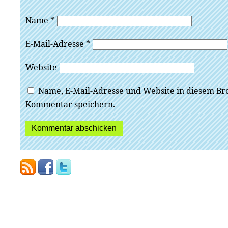
Name
*
E-Mail-Adresse
*
Website
Name, E-Mail-Adresse und Website in diesem Br
Kommentar speichern.