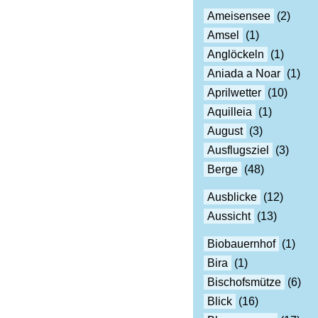
Ameisensee
(2)
Amsel
(1)
Anglöckeln
(1)
Aniada a Noar
(1)
Aprilwetter
(10)
Aquilleia
(1)
August
(3)
Ausflugsziel
(3)
Berge
(48)
Ausblicke
(12)
Aussicht
(13)
Biobauernhof
(1)
Bira
(1)
Bischofsmütze
(6)
Blick
(16)