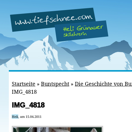
Startseite
»
Buntspecht
»
Die Geschichte von Bu
IMG_4818
IMG_4818
Heli
, am 15.04.2011