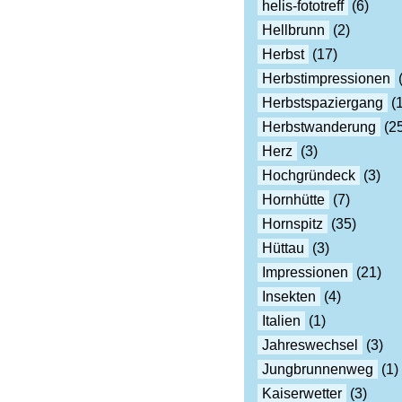
helis-fototreff
(6)
Hellbrunn
(2)
Herbst
(17)
Herbstimpressionen
(
Herbstspaziergang
(1
Herbstwanderung
(25
Herz
(3)
Hochgründeck
(3)
Hornhütte
(7)
Hornspitz
(35)
Hüttau
(3)
Impressionen
(21)
Insekten
(4)
Italien
(1)
Jahreswechsel
(3)
Jungbrunnenweg
(1)
Kaiserwetter
(3)