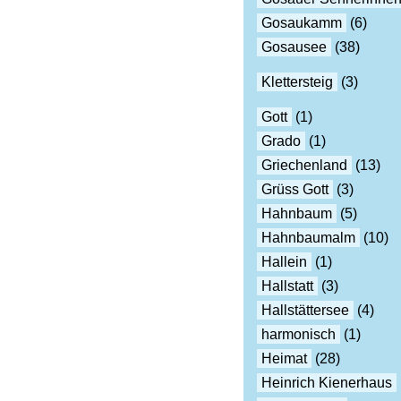
Gosaukamm
(6)
Gosausee
(38)
Klettersteig
(3)
Gott
(1)
Grado
(1)
Griechenland
(13)
Grüss Gott
(3)
Hahnbaum
(5)
Hahnbaumalm
(10)
Hallein
(1)
Hallstatt
(3)
Hallstättersee
(4)
harmonisch
(1)
Heimat
(28)
Heinrich Kienerhaus