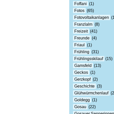
Foffani
(1)
Fotos
(65)
Fotovoltaikanlagen
(
Franzlalm
(8)
Freizeit
(41)
Freunde
(4)
Friaul
(1)
Frühling
(31)
Frühlingsskilauf
(15)
Gamsfeld
(13)
Geckos
(1)
Gerzkopf
(2)
Geschichte
(3)
Glühwürmchenlauf
(2
Goldegg
(1)
Gosau
(22)
Gosauer Sennerinne