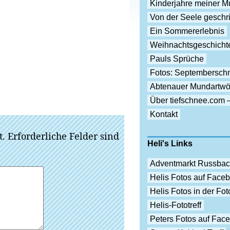
Kinderjahre meiner Mu
Von der Seele gesch
Ein Sommererlebnis
Weihnachtsgeschicht
Pauls Sprüche
Fotos: Septembersch
Abtenauer Mundartwö
Über tiefschnee.com 
Kontakt
t.
Erforderliche Felder sind
Heli's Links
Adventmarkt Russba
Helis Fotos auf Face
Helis Fotos in der F
Helis-Fototreff
Peters Fotos auf Fac