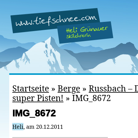
Startseite
»
Berge
»
Russbach – 
super Pisten!
»
IMG_8672
IMG_8672
Heli
, am 20.12.2011