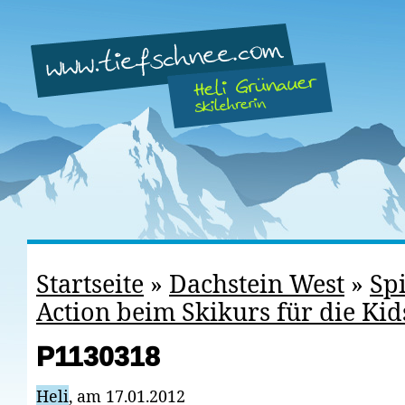
Startseite
»
Dachstein West
»
Sp
Action beim Skikurs für die Kid
P1130318
Heli
, am 17.01.2012