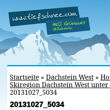
Startseite
»
Dachstein West
»
Ho
Skiregion Dachstein West unter
20131027_5034
20131027_5034