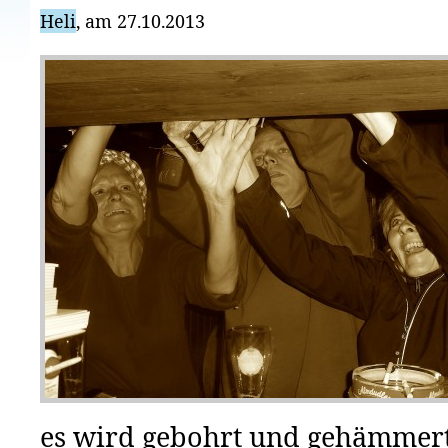
Heli
, am 27.10.2013
es wird gebohrt und gehämmer