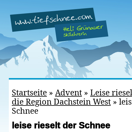
Startseite
»
Advent
»
Leise riese
die Region Dachstein West
»
lei
Schnee
leise rieselt der Schnee