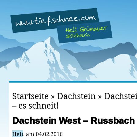
Startseite
»
Dachstein
»
Dachste
– es schneit!
Dachstein West – Russbach 
Heli
, am 04.02.2016