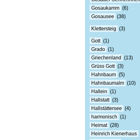
Gosaukamm
(6)
Gosausee
(38)
Klettersteig
(3)
Gott
(1)
Grado
(1)
Griechenland
(13)
Grüss Gott
(3)
Hahnbaum
(5)
Hahnbaumalm
(10)
Hallein
(1)
Hallstatt
(3)
Hallstättersee
(4)
harmonisch
(1)
Heimat
(28)
Heinrich Kienerhaus