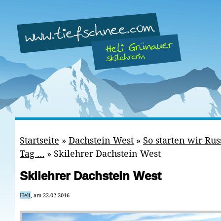
Startseite
»
Dachstein West
»
So starten wir Ru
Tag …
»
Skilehrer Dachstein West
Skilehrer Dachstein West
Heli
, am 22.02.2016