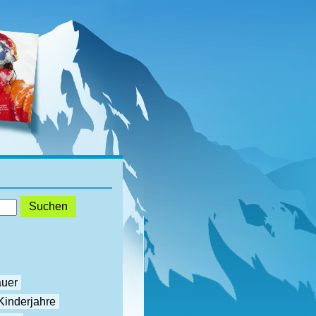
auer
Kinderjahre