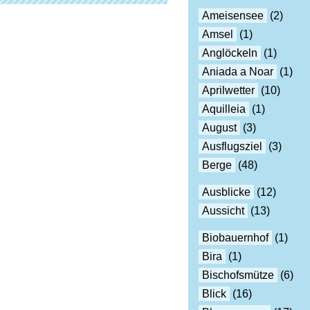
Ameisensee
(2)
Amsel
(1)
Anglöckeln
(1)
Aniada a Noar
(1)
Aprilwetter
(10)
Aquilleia
(1)
August
(3)
Ausflugsziel
(3)
Berge
(48)
Ausblicke
(12)
Aussicht
(13)
Biobauernhof
(1)
Bira
(1)
Bischofsmütze
(6)
Blick
(16)