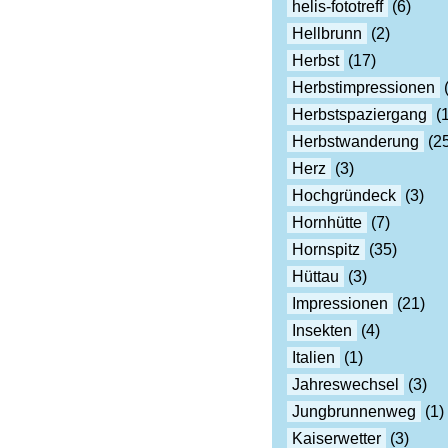
helis-fototreff
(6)
Hellbrunn
(2)
Herbst
(17)
Herbstimpressionen
(
Herbstspaziergang
(1
Herbstwanderung
(25
Herz
(3)
Hochgründeck
(3)
Hornhütte
(7)
Hornspitz
(35)
Hüttau
(3)
Impressionen
(21)
Insekten
(4)
Italien
(1)
Jahreswechsel
(3)
Jungbrunnenweg
(1)
Kaiserwetter
(3)