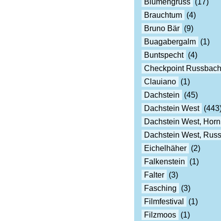
Blumengruss
(17)
Brauchtum
(4)
Bruno Bär
(9)
Buagabergalm
(1)
Buntspecht
(4)
Checkpoint Russbac
Clauiano
(1)
Dachstein
(45)
Dachstein West
(443
Dachstein West, Horn
Dachstein West, Rus
Eichelhäher
(2)
Falkenstein
(1)
Falter
(3)
Fasching
(3)
Filmfestival
(1)
Filzmoos
(1)