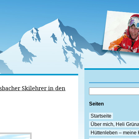
ssbacher Skilehrer in den
Seiten
Startseite
Über mich, Heli Grün
Hüttenleben – meine 