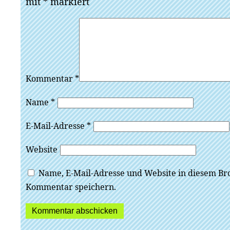
mit
*
markiert
Kommentar
*
Name
*
E-Mail-Adresse
*
Website
Name, E-Mail-Adresse und Website in diesem Br
Kommentar speichern.