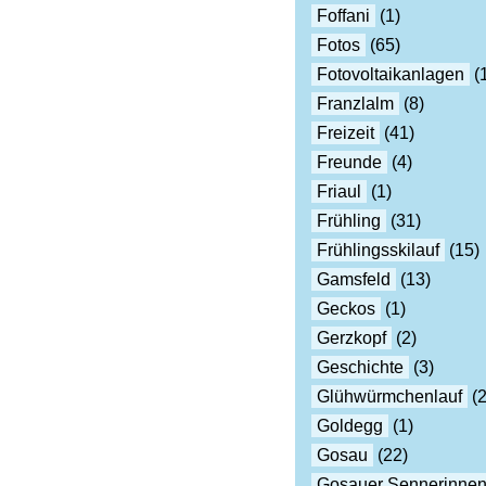
Foffani
(1)
Fotos
(65)
Fotovoltaikanlagen
(
Franzlalm
(8)
Freizeit
(41)
Freunde
(4)
Friaul
(1)
Frühling
(31)
Frühlingsskilauf
(15)
Gamsfeld
(13)
Geckos
(1)
Gerzkopf
(2)
Geschichte
(3)
Glühwürmchenlauf
(2
Goldegg
(1)
Gosau
(22)
Gosauer Sennerinne