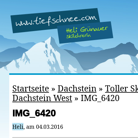
Startseite
»
Dachstein
»
Toller S
Dachstein West
»
IMG_6420
IMG_6420
Heli
, am 04.03.2016