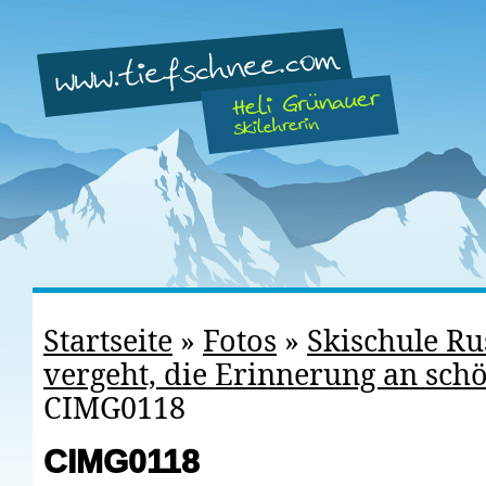
Startseite
»
Fotos
»
Skischule Ru
vergeht, die Erinnerung an schö
CIMG0118
CIMG0118