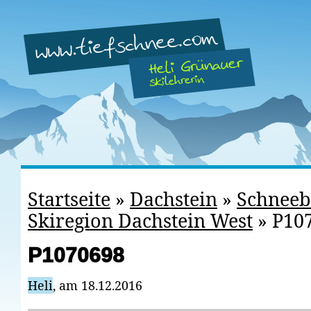
Startseite
»
Dachstein
»
Schneeb
Skiregion Dachstein West
»
P10
P1070698
Heli
, am 18.12.2016