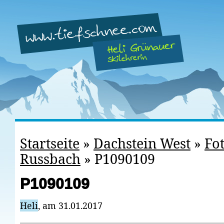
Startseite
»
Dachstein West
»
Fo
Russbach
»
P1090109
P1090109
Heli
, am 31.01.2017