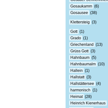
Gosaukamm
(6)
Gosausee
(38)
Klettersteig
(3)
Gott
(1)
Grado
(1)
Griechenland
(13)
Grüss Gott
(3)
Hahnbaum
(5)
Hahnbaumalm
(10)
Hallein
(1)
Hallstatt
(3)
Hallstättersee
(4)
harmonisch
(1)
Heimat
(28)
Heinrich Kienerhaus