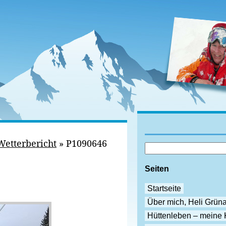
Wetterbericht
»
P1090646
Seiten
Startseite
Über mich, Heli Grün
Hüttenleben – meine 