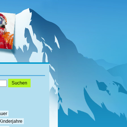
auer
Kinderjahre