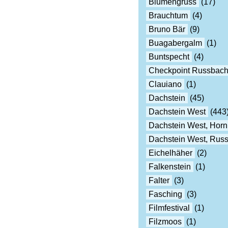
Blumengruss
(17)
Brauchtum
(4)
Bruno Bär
(9)
Buagabergalm
(1)
Buntspecht
(4)
Checkpoint Russbac
Clauiano
(1)
Dachstein
(45)
Dachstein West
(443
Dachstein West, Horn
Dachstein West, Rus
Eichelhäher
(2)
Falkenstein
(1)
Falter
(3)
Fasching
(3)
Filmfestival
(1)
Filzmoos
(1)