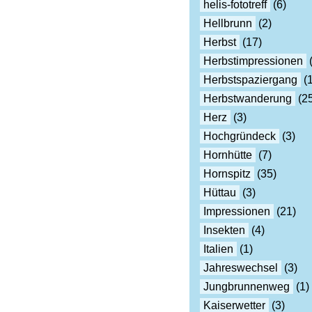
helis-fototreff
(6)
Hellbrunn
(2)
Herbst
(17)
Herbstimpressionen
(
Herbstspaziergang
(1
Herbstwanderung
(25
Herz
(3)
Hochgründeck
(3)
Hornhütte
(7)
Hornspitz
(35)
Hüttau
(3)
Impressionen
(21)
Insekten
(4)
Italien
(1)
Jahreswechsel
(3)
Jungbrunnenweg
(1)
Kaiserwetter
(3)