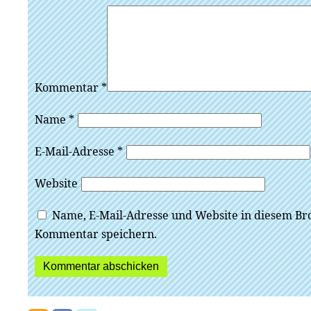
Kommentar
*
Name
*
E-Mail-Adresse
*
Website
Name, E-Mail-Adresse und Website in diesem Br
Kommentar speichern.