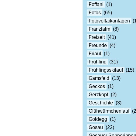
Foffani
(1)
Fotos
(65)
Fotovoltaikanlagen
(
Franzlalm
(8)
Freizeit
(41)
Freunde
(4)
Friaul
(1)
Frühling
(31)
Frühlingsskilauf
(15)
Gamsfeld
(13)
Geckos
(1)
Gerzkopf
(2)
Geschichte
(3)
Glühwürmchenlauf
(2
Goldegg
(1)
Gosau
(22)
Gosauer Sennerinne