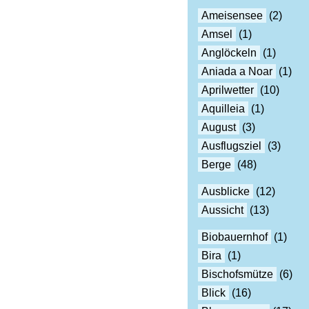
Ameisensee
(2)
Amsel
(1)
Anglöckeln
(1)
Aniada a Noar
(1)
Aprilwetter
(10)
Aquilleia
(1)
August
(3)
Ausflugsziel
(3)
Berge
(48)
Ausblicke
(12)
Aussicht
(13)
Biobauernhof
(1)
Bira
(1)
Bischofsmütze
(6)
Blick
(16)