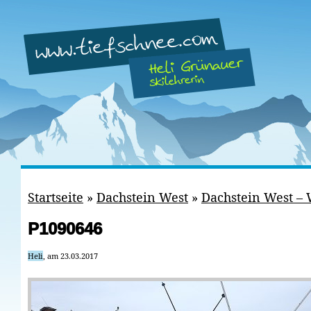
Startseite
»
Dachstein West
»
Dachstein West – 
P1090646
Heli
, am 23.03.2017