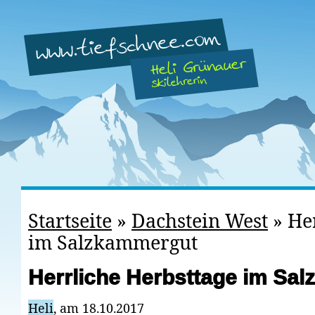
Startseite
»
Dachstein West
»
He
im Salzkammergut
Herrliche Herbsttage im Sa
Heli
, am 18.10.2017