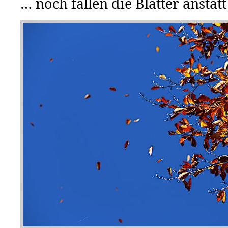
… noch fallen die Blätter anstatt