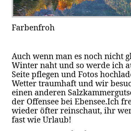
Farbenfroh
Auch wenn man es noch nicht g
Winter naht und so werde ich a
Seite pflegen und Fotos hochlade
Wetter traumhaft und wir besuch
einen anderen Salzkammergutsee
der Offensee bei Ebensee.Ich fr
wieder öfter reinschaut, ihr wer
fast wie Urlaub!