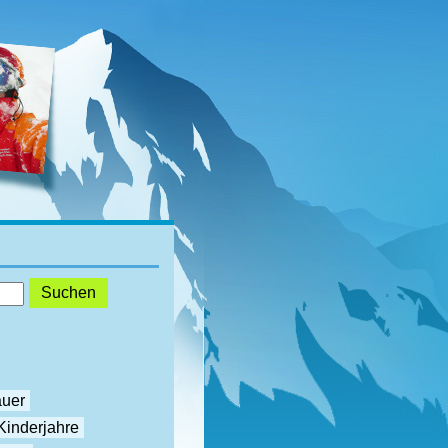
auer
Kinderjahre