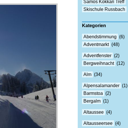
Samos Kokkari Treff
Skischule Russbach
Kategorien
Abendstimmung
(6)
Adventmarkt
(48)
Adventfenster
(2)
Bergweihnacht
(12)
Alm
(34)
Alpensalamander
(1)
Barmstoa
(2)
Bergalm
(1)
Altaussee
(4)
Altausseersee
(4)