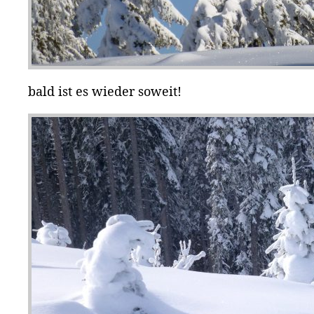
bald ist es wieder soweit!