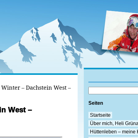
 Winter – Dachstein West –
Seiten
in West –
Startseite
Über mich, Heli Grün
Hüttenleben – meine 