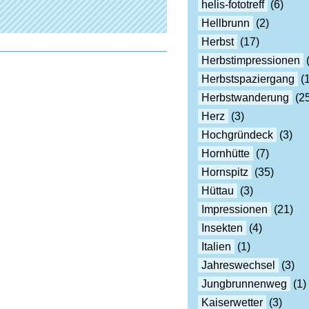
helis-fototreff
(6)
Hellbrunn
(2)
Herbst
(17)
Herbstimpressionen
(
Herbstspaziergang
(1
Herbstwanderung
(25
Herz
(3)
Hochgründeck
(3)
Hornhütte
(7)
Hornspitz
(35)
Hüttau
(3)
Impressionen
(21)
Insekten
(4)
Italien
(1)
Jahreswechsel
(3)
Jungbrunnenweg
(1)
Kaiserwetter
(3)