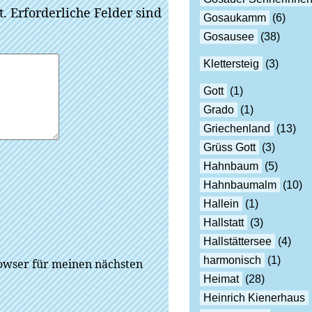
t.
Erforderliche Felder sind
Gosaukamm
(6)
Gosausee
(38)
Klettersteig
(3)
Gott
(1)
Grado
(1)
Griechenland
(13)
Grüss Gott
(3)
Hahnbaum
(5)
Hahnbaumalm
(10)
Hallein
(1)
Hallstatt
(3)
Hallstättersee
(4)
harmonisch
(1)
owser für meinen nächsten
Heimat
(28)
Heinrich Kienerhaus