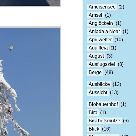
Ameisensee
(2)
Amsel
(1)
Anglöckeln
(1)
Aniada a Noar
(1)
Aprilwetter
(10)
Aquilleia
(1)
August
(3)
Ausflugsziel
(3)
Berge
(48)
Ausblicke
(12)
Aussicht
(13)
Biobauernhof
(1)
Bira
(1)
Bischofsmütze
(6)
Blick
(16)