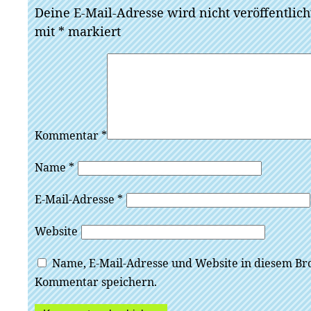
Deine E-Mail-Adresse wird nicht veröffentlich
mit
*
markiert
Kommentar
*
Name
*
E-Mail-Adresse
*
Website
Name, E-Mail-Adresse und Website in diesem Br
Kommentar speichern.