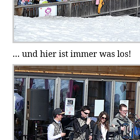
… und hier ist immer was los!