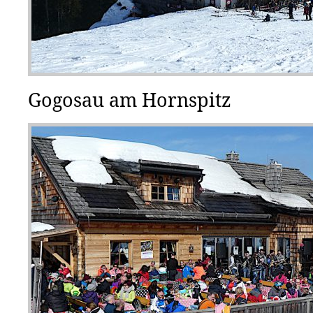
Gogosau am Hornspitz