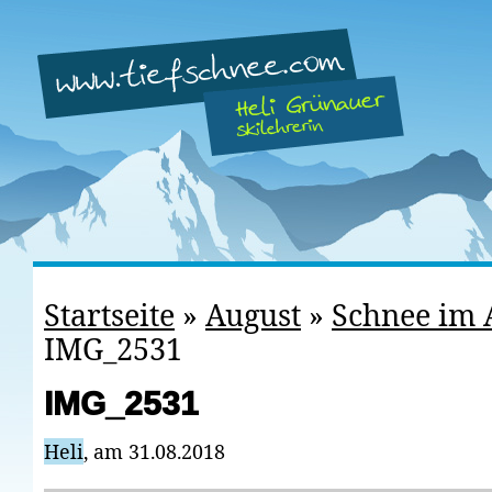
Startseite
»
August
»
Schnee im 
IMG_2531
IMG_2531
Heli
, am 31.08.2018