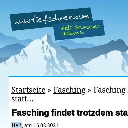
Startseite
»
Fasching
»
Fasching 
statt…
Fasching findet trotzdem st
Heli
, am 16.02.2021