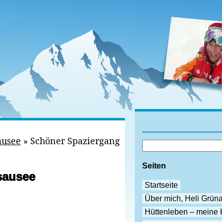
ausee
»
Schöner Spaziergang
Seiten
sausee
Startseite
Über mich, Heli Grün
Hüttenleben – meine 