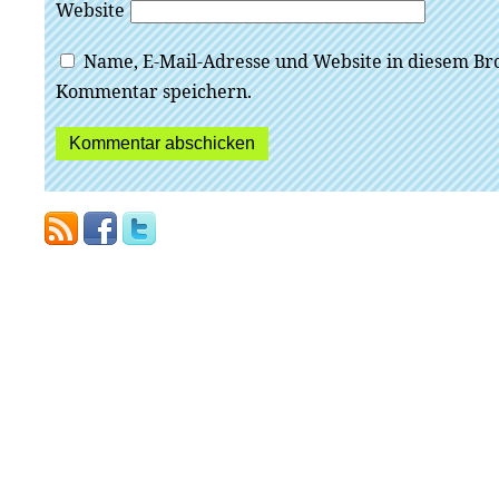
Website
Name, E-Mail-Adresse und Website in diesem Br
Kommentar speichern.