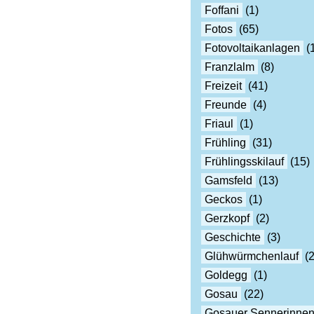
Foffani
(1)
Fotos
(65)
Fotovoltaikanlagen
(
Franzlalm
(8)
Freizeit
(41)
Freunde
(4)
Friaul
(1)
Frühling
(31)
Frühlingsskilauf
(15)
Gamsfeld
(13)
Geckos
(1)
Gerzkopf
(2)
Geschichte
(3)
Glühwürmchenlauf
(2
Goldegg
(1)
Gosau
(22)
Gosauer Sennerinne