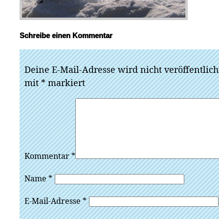
Schreibe einen Kommentar
Deine E-Mail-Adresse wird nicht veröffentlich
mit
*
markiert
Kommentar
*
Name
*
E-Mail-Adresse
*