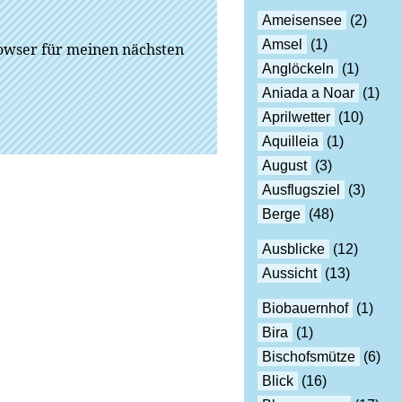
Ameisensee
(2)
Amsel
(1)
owser für meinen nächsten
Anglöckeln
(1)
Aniada a Noar
(1)
Aprilwetter
(10)
Aquilleia
(1)
August
(3)
Ausflugsziel
(3)
Berge
(48)
Ausblicke
(12)
Aussicht
(13)
Biobauernhof
(1)
Bira
(1)
Bischofsmütze
(6)
Blick
(16)