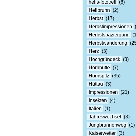
helis-fototreff
(6)
Hellbrunn
(2)
Herbst
(17)
Herbstimpressionen
(
Herbstspaziergang
(1
Herbstwanderung
(25
Herz
(3)
Hochgründeck
(3)
Hornhütte
(7)
Hornspitz
(35)
Hüttau
(3)
Impressionen
(21)
Insekten
(4)
Italien
(1)
Jahreswechsel
(3)
Jungbrunnenweg
(1)
Kaiserwetter
(3)