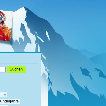
auer
Kinderjahre