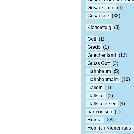
Gosaukamm
(6)
Gosausee
(38)
Klettersteig
(3)
Gott
(1)
Grado
(1)
Griechenland
(13)
Grüss Gott
(3)
Hahnbaum
(5)
Hahnbaumalm
(10)
Hallein
(1)
Hallstatt
(3)
Hallstättersee
(4)
harmonisch
(1)
Heimat
(28)
Heinrich Kienerhaus