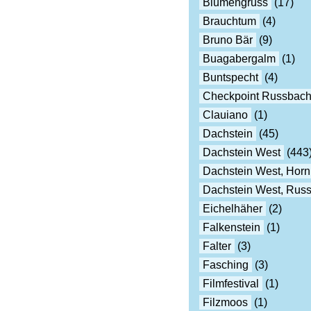
Blumengruss
(17)
Brauchtum
(4)
Bruno Bär
(9)
Buagabergalm
(1)
Buntspecht
(4)
Checkpoint Russbac
Clauiano
(1)
Dachstein
(45)
Dachstein West
(443
Dachstein West, Horn
Dachstein West, Rus
Eichelhäher
(2)
Falkenstein
(1)
Falter
(3)
Fasching
(3)
Filmfestival
(1)
Filzmoos
(1)