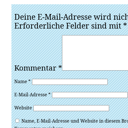
Deine E-Mail-Adresse wird nicht
Erforderliche Felder sind mit
*
Kommentar
*
Name
*
E-Mail-Adresse
*
Website
Name, E-Mail-Adresse und Website in diesem Br