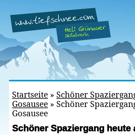
Startseite
»
Schöner Spaziergan
Gosausee
»
Schöner Spaziergan
Gosausee
Schöner Spaziergang heute