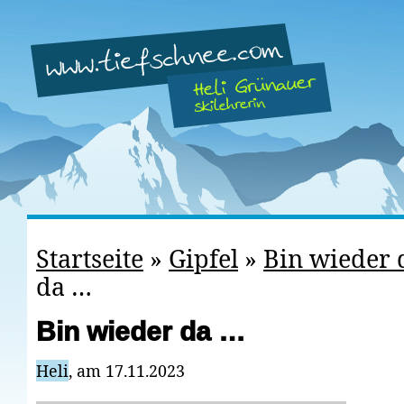
Startseite
»
Gipfel
»
Bin wieder 
da …
Bin wieder da …
Heli
, am 17.11.2023