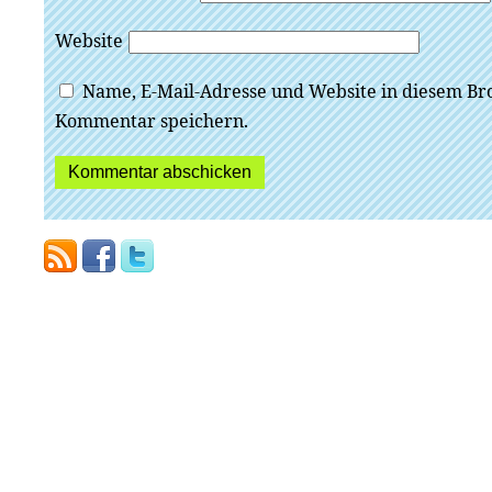
Website
Name, E-Mail-Adresse und Website in diesem Br
Kommentar speichern.