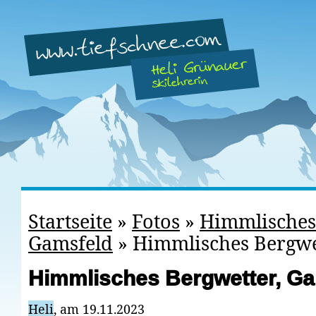
Startseite
»
Fotos
»
Himmlisches
Gamsfeld
»
Himmlisches Bergwe
Himmlisches Bergwetter, G
Heli
, am 19.11.2023