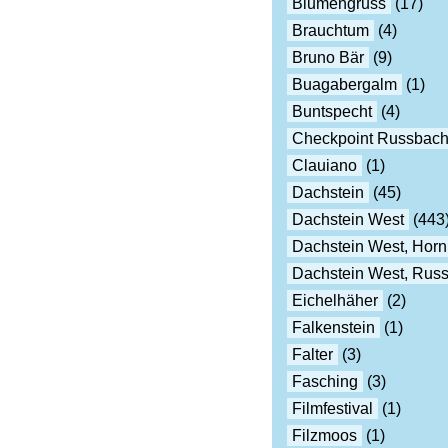
Blumengruss
(17)
Brauchtum
(4)
Bruno Bär
(9)
Buagabergalm
(1)
Buntspecht
(4)
Checkpoint Russbac
Clauiano
(1)
Dachstein
(45)
Dachstein West
(443
Dachstein West, Horn
Dachstein West, Rus
Eichelhäher
(2)
Falkenstein
(1)
Falter
(3)
Fasching
(3)
Filmfestival
(1)
Filzmoos
(1)