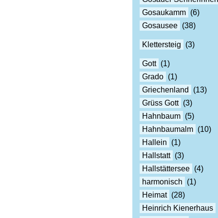
Gosaukamm
(6)
Gosausee
(38)
Klettersteig
(3)
Gott
(1)
Grado
(1)
Griechenland
(13)
Grüss Gott
(3)
Hahnbaum
(5)
Hahnbaumalm
(10)
Hallein
(1)
Hallstatt
(3)
Hallstättersee
(4)
harmonisch
(1)
Heimat
(28)
Heinrich Kienerhaus