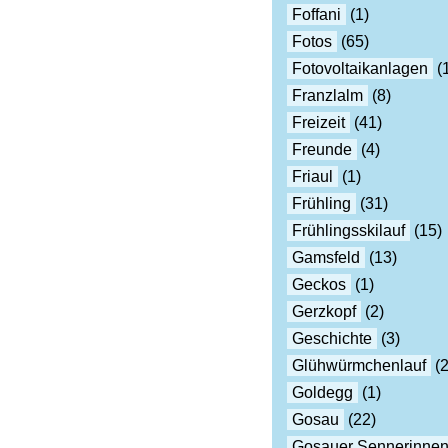
Foffani
(1)
Fotos
(65)
Fotovoltaikanlagen
(
Franzlalm
(8)
Freizeit
(41)
Freunde
(4)
Friaul
(1)
Frühling
(31)
Frühlingsskilauf
(15)
Gamsfeld
(13)
Geckos
(1)
Gerzkopf
(2)
Geschichte
(3)
Glühwürmchenlauf
(2
Goldegg
(1)
Gosau
(22)
Gosauer Sennerinne