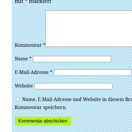
mit
*
markiert
Kommentar
*
Name
*
E-Mail-Adresse
*
Website
Name, E-Mail-Adresse und Website in diesem Br
Kommentar speichern.