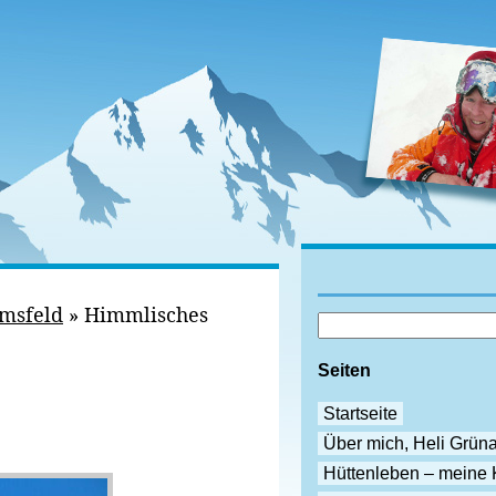
amsfeld
»
Himmlisches
Seiten
Startseite
Über mich, Heli Grün
Hüttenleben – meine 