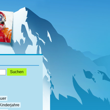
auer
Kinderjahre