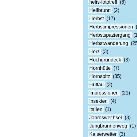
helis-fototreff
(6)
Hellbrunn
(2)
Herbst
(17)
Herbstimpressionen
(
Herbstspaziergang
(1
Herbstwanderung
(25
Herz
(3)
Hochgründeck
(3)
Hornhütte
(7)
Hornspitz
(35)
Hüttau
(3)
Impressionen
(21)
Insekten
(4)
Italien
(1)
Jahreswechsel
(3)
Jungbrunnenweg
(1)
Kaiserwetter
(3)