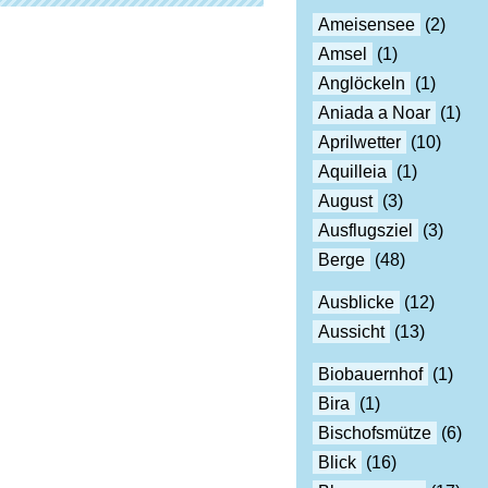
Ameisensee
(2)
Amsel
(1)
Anglöckeln
(1)
Aniada a Noar
(1)
Aprilwetter
(10)
Aquilleia
(1)
August
(3)
Ausflugsziel
(3)
Berge
(48)
Ausblicke
(12)
Aussicht
(13)
Biobauernhof
(1)
Bira
(1)
Bischofsmütze
(6)
Blick
(16)