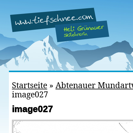
Startseite
»
Abtenauer Mundart
image027
image027