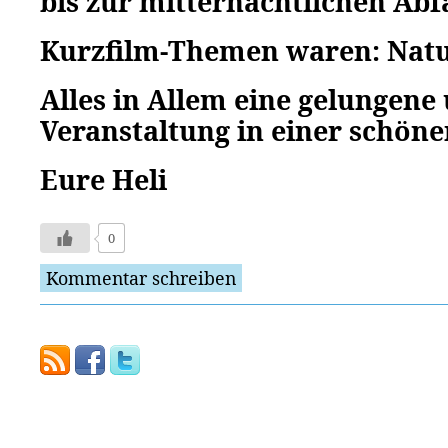
bis zur mitternächtlichen Abf
Kurzfilm-Themen waren: Natur
Alles in Allem eine gelungene
Veranstaltung in einer schö
Eure Heli
0
Kommentar schreiben