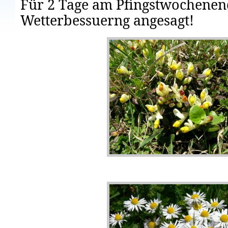
Für 2 Tage am Pfingstwochenend
Wetterbessuerng angesagt!