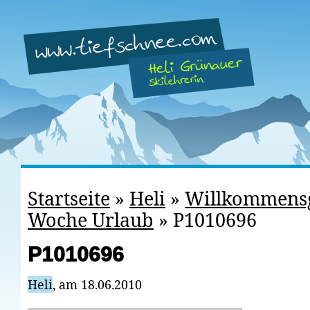
Startseite
»
Heli
»
Willkommensg
Woche Urlaub
»
P1010696
P1010696
Heli
, am 18.06.2010