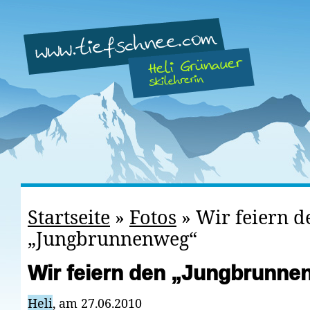
Startseite
»
Fotos
»
Wir feiern d
„Jungbrunnenweg“
Wir feiern den „Jungbrunne
Heli
, am 27.06.2010