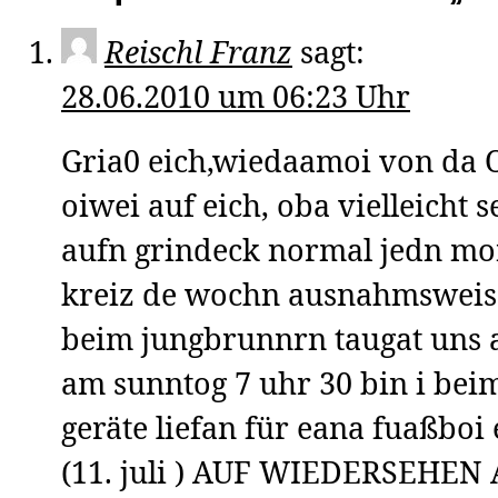
Reischl Franz
sagt:
28.06.2010 um 06:23 Uhr
Gria0 eich,wiedaamoi von da 
oiwei auf eich, oba vielleicht 
aufn grindeck normal jedn mo
kreiz de wochn ausnahmsweise
beim jungbrunnrn taugat uns 
am sunntog 7 uhr 30 bin i beim
geräte liefan für eana fuaßbo
(11. juli ) AUF WIEDERSEHEN