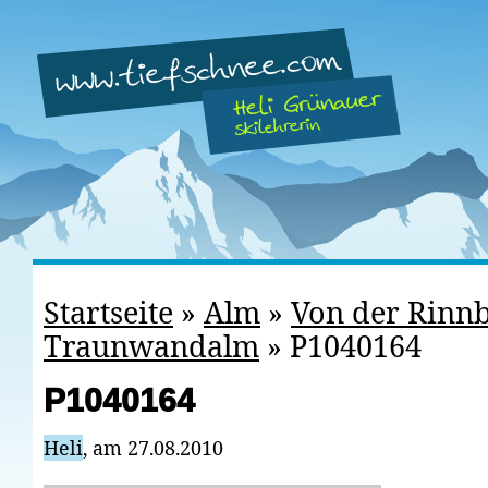
Startseite
»
Alm
»
Von der Rinn
Traunwandalm
»
P1040164
P1040164
Heli
, am 27.08.2010