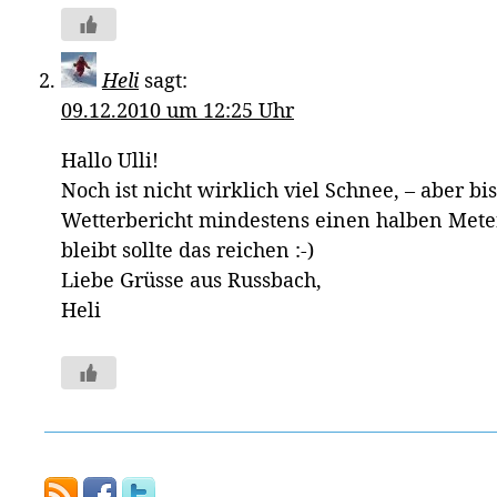
Heli
sagt:
09.12.2010 um 12:25 Uhr
Hallo Ulli!
Noch ist nicht wirklich viel Schnee, – aber bi
Wetterbericht mindestens einen halben Met
bleibt sollte das reichen :-)
Liebe Grüsse aus Russbach,
Heli