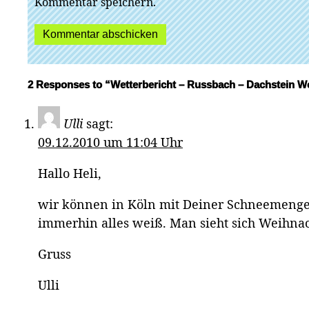
Kommentar speichern.
2 Responses to “Wetterbericht – Russbach – Dachstein W
Ulli
sagt:
09.12.2010 um 11:04 Uhr
Hallo Heli,
wir können in Köln mit Deiner Schneemenge n
immerhin alles weiß. Man sieht sich Weihna
Gruss
Ulli