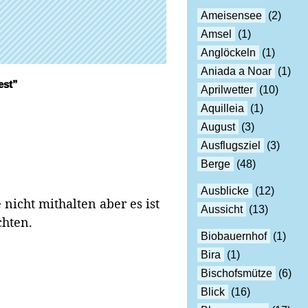
Ameisensee
(2)
Amsel
(1)
Anglöckeln
(1)
Aniada a Noar
(1)
est”
Aprilwetter
(10)
Aquilleia
(1)
August
(3)
Ausflugsziel
(3)
Berge
(48)
Ausblicke
(12)
icht mithalten aber es ist
Aussicht
(13)
chten.
Biobauernhof
(1)
Bira
(1)
Bischofsmütze
(6)
Blick
(16)