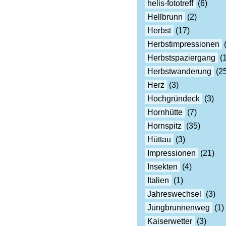
helis-fototreff
(6)
Hellbrunn
(2)
Herbst
(17)
Herbstimpressionen
(
Herbstspaziergang
(1
Herbstwanderung
(25
Herz
(3)
Hochgründeck
(3)
Hornhütte
(7)
Hornspitz
(35)
Hüttau
(3)
Impressionen
(21)
Insekten
(4)
Italien
(1)
Jahreswechsel
(3)
Jungbrunnenweg
(1)
Kaiserwetter
(3)