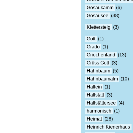
Gosaukamm
(6)
Gosausee
(38)
Klettersteig
(3)
Gott
(1)
Grado
(1)
Griechenland
(13)
Grüss Gott
(3)
Hahnbaum
(5)
Hahnbaumalm
(10)
Hallein
(1)
Hallstatt
(3)
Hallstättersee
(4)
harmonisch
(1)
Heimat
(28)
Heinrich Kienerhaus