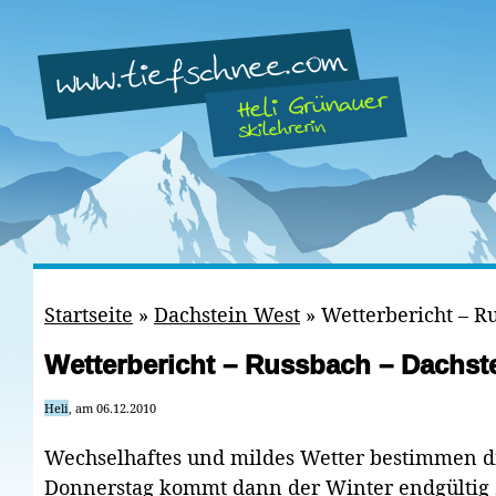
Startseite
»
Dachstein West
»
Wetterbericht – R
Wetterbericht – Russbach – Dachst
Heli
, am 06.12.2010
Wechselhaftes und mildes Wetter bestimmen di
Donnerstag kommt dann der Winter endgültig 