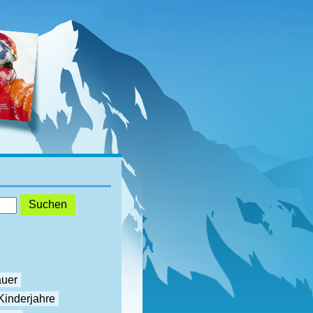
auer
Kinderjahre