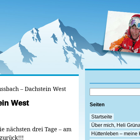
ussbach – Dachstein West
ein West
Seiten
Startseite
Über mich, Heli Grün
e nächsten drei Tage – am
Hüttenleben – meine 
zurück!!!