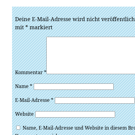
Deine E-Mail-Adresse wird nicht veröffentlich
mit
*
markiert
Kommentar
*
Name
*
E-Mail-Adresse
*
Website
Name, E-Mail-Adresse und Website in diesem Br