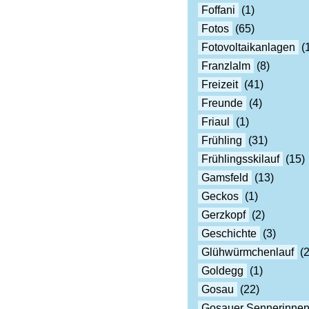
Foffani
(1)
Fotos
(65)
Fotovoltaikanlagen
(
Franzlalm
(8)
Freizeit
(41)
Freunde
(4)
Friaul
(1)
Frühling
(31)
Frühlingsskilauf
(15)
Gamsfeld
(13)
Geckos
(1)
Gerzkopf
(2)
Geschichte
(3)
Glühwürmchenlauf
(2
Goldegg
(1)
Gosau
(22)
Gosauer Sennerinne