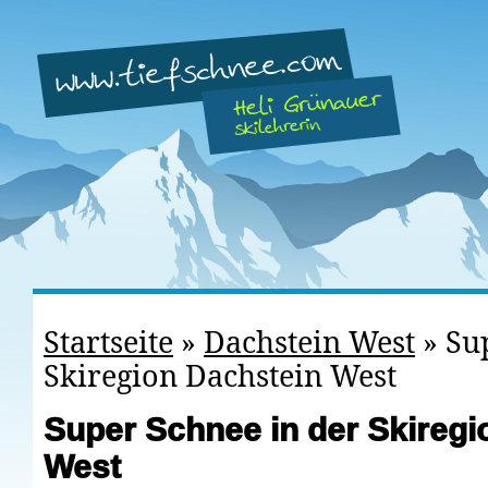
Startseite
»
Dachstein West
»
Su
Skiregion Dachstein West
Super Schnee in der Skiregi
West