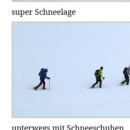
super Schneelage
unterwegs mit Schneeschuhen