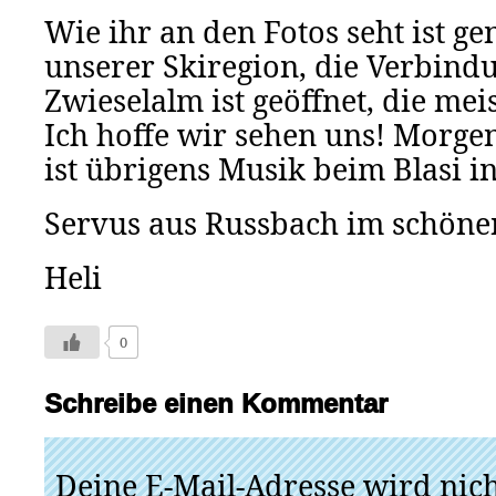
Wie ihr an den Fotos seht ist g
unserer Skiregion, die Verbind
Zwieselalm ist geöffnet, die mei
Ich hoffe wir sehen uns! Morg
ist übrigens Musik beim Blasi i
Servus aus Russbach im schöne
Heli
0
Schreibe einen Kommentar
Deine E-Mail-Adresse wird nicht