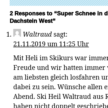
2 Responses to “Super Schnee in d
Dachstein West”
Waltraud
sagt:
21.11.2019 um 11:25 Uhr
Mit Heli im Skikurs war immer
Freude und wir hatten immer 
am liebsten gleich losfahren 
dabei zu sein. Wünsche allen 
Abend. Ski Heil Waltraud aus 
haben nicht doppelt geschrieb