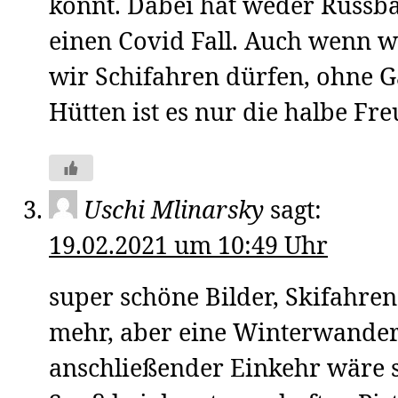
könnt. Dabei hat weder Russb
einen Covid Fall. Auch wenn wi
wir Schifahren dürfen, ohne 
Hütten ist es nur die halbe Fre
Uschi Mlinarsky
sagt:
19.02.2021 um 10:49 Uhr
super schöne Bilder, Skifahren
mehr, aber eine Winterwande
anschließender Einkehr wäre s