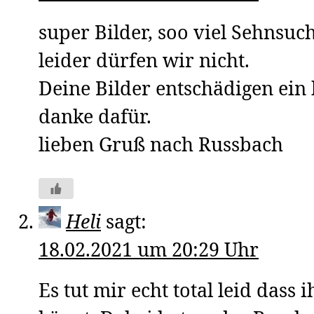
super Bilder, soo viel Sehnsuc
leider dürfen wir nicht.
Deine Bilder entschädigen ein 
danke dafür.
lieben Gruß nach Russbach
Heli
sagt:
18.02.2021 um 20:29 Uhr
Es tut mir echt total leid dass