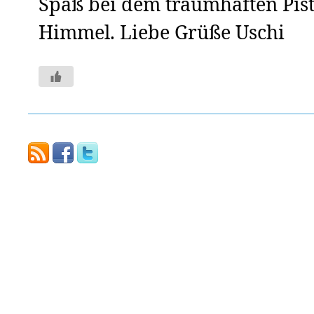
Spaß bei dem traumhaften Pis
Himmel. Liebe Grüße Uschi