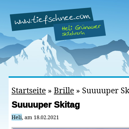
Startseite
»
Brille
»
Suuuuper Sk
Suuuuper Skitag
Heli
, am 18.02.2021