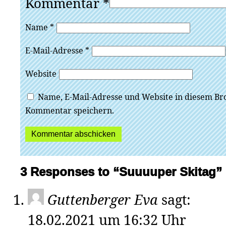
Kommentar
*
Name
*
E-Mail-Adresse
*
Website
Name, E-Mail-Adresse und Website in diesem Br
Kommentar speichern.
3 Responses to “Suuuuper Skitag”
Guttenberger Eva
sagt:
18.02.2021 um 16:32 Uhr